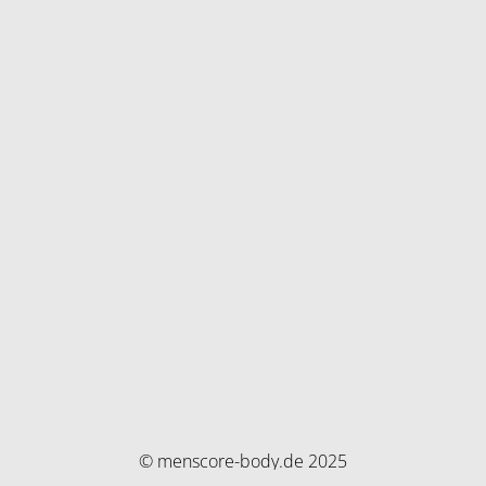
© menscore-body.de 2025