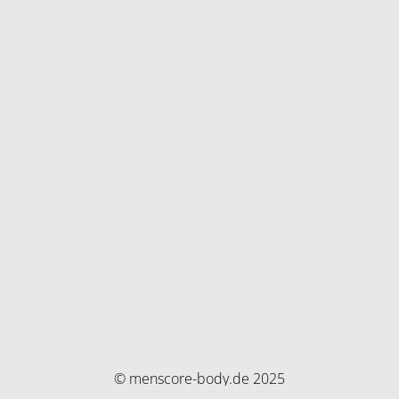
© menscore-body.de 2025