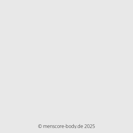
© menscore-body.de 2025