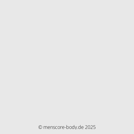
© menscore-body.de 2025