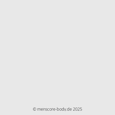
© menscore-body.de 2025