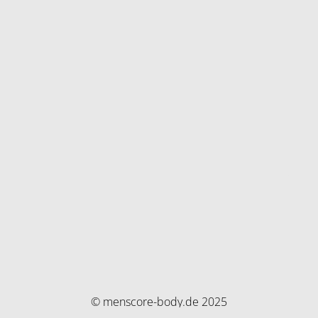
© menscore-body.de 2025