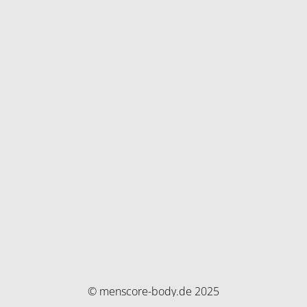
© menscore-body.de 2025