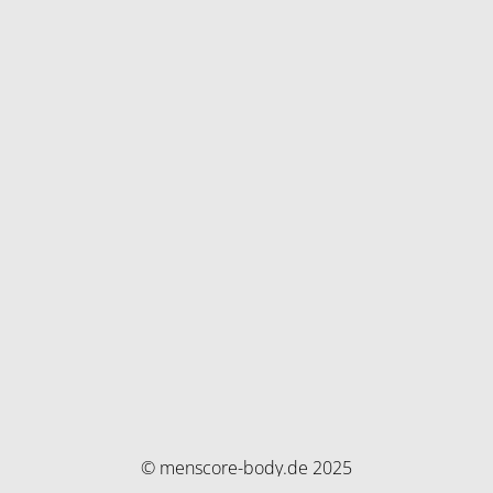
© menscore-body.de 2025