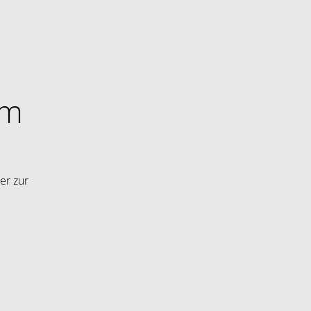
im
er zur