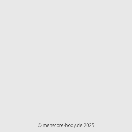
© menscore-body.de 2025