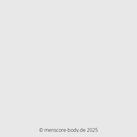
© menscore-body.de 2025