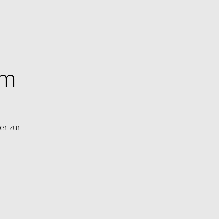
im
er zur