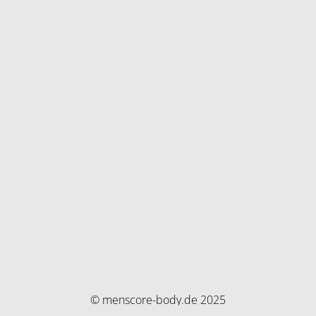
© menscore-body.de 2025