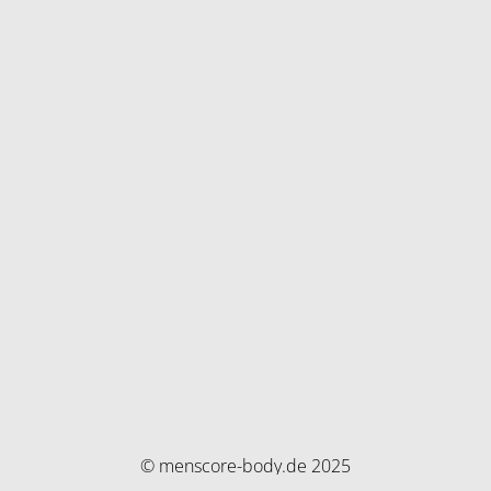
© menscore-body.de 2025