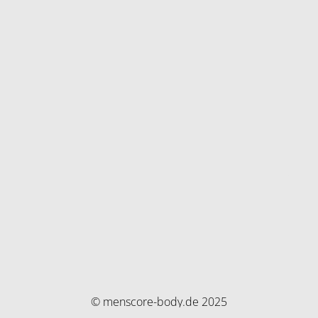
© menscore-body.de 2025