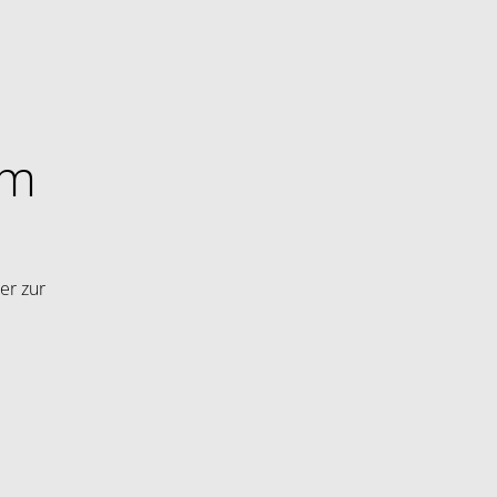
im
er zur