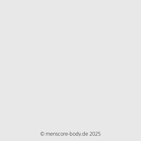
© menscore-body.de 2025