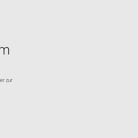
im
er zur