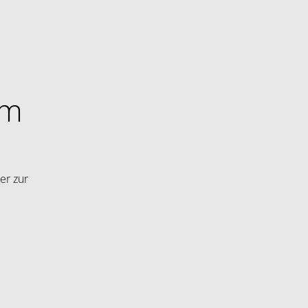
im
er zur