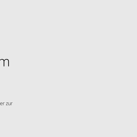
im
er zur