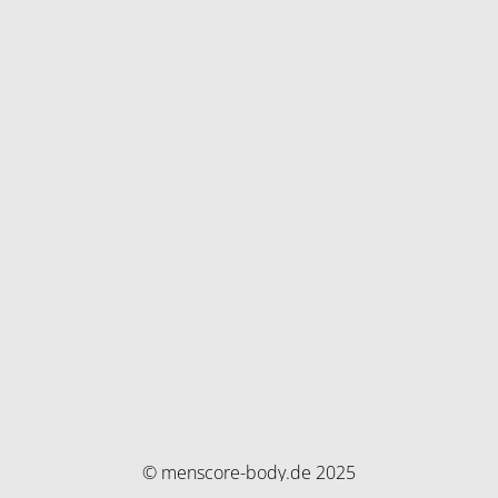
© menscore-body.de 2025