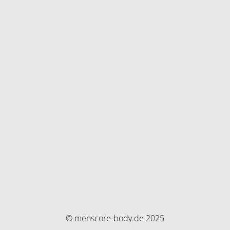
© menscore-body.de 2025