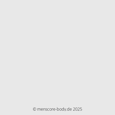
© menscore-body.de 2025