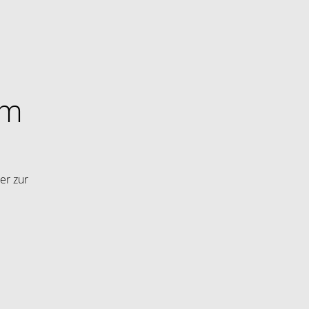
im
er zur