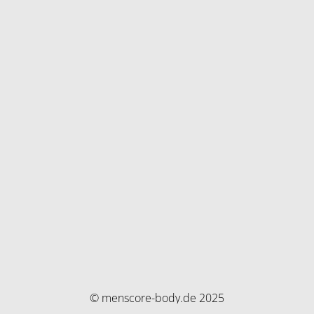
© menscore-body.de 2025