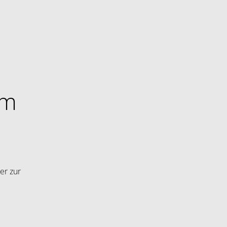
im
er zur