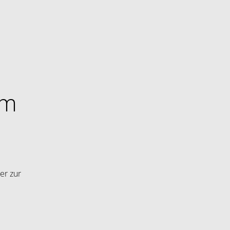
im
er zur