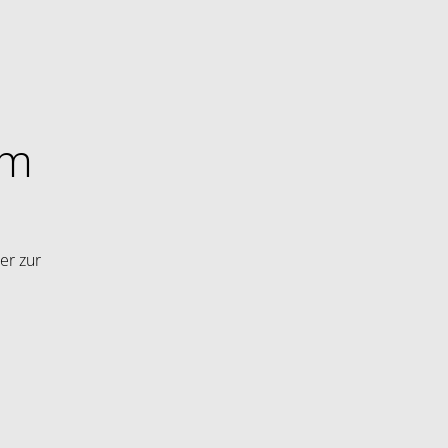
im
er zur