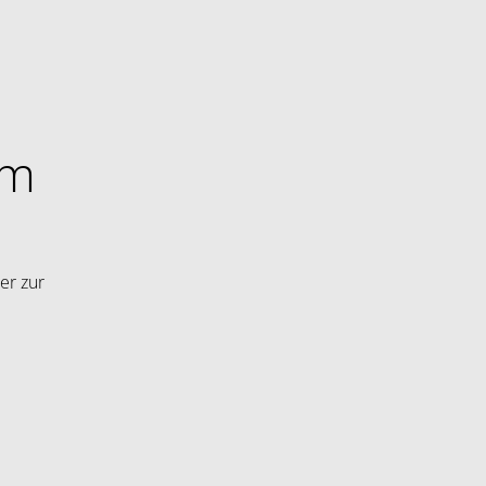
im
er zur