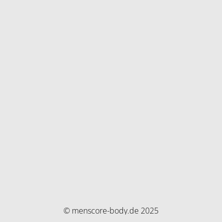
© menscore-body.de 2025