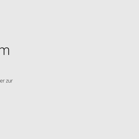
im
er zur