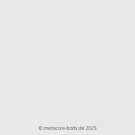
© menscore-body.de 2025