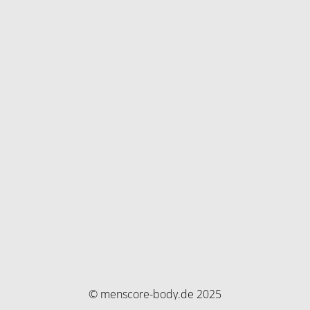
© menscore-body.de 2025