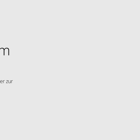
im
er zur