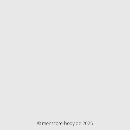
© menscore-body.de 2025