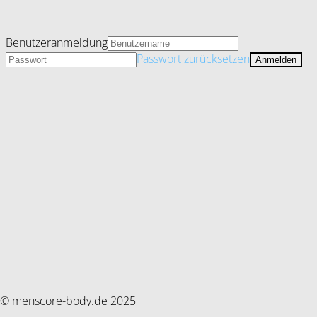
Benutzeranmeldung
Passwort zurücksetzen
© menscore-body.de 2025